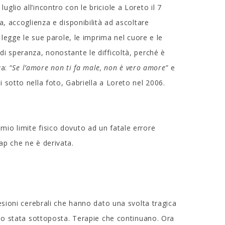
glio all’incontro con le briciole a Loreto il 7
ra, accoglienza e disponibilità ad ascoltare
i legge le sue parole, le imprima nel cuore e le
 di speranza, nonostante le difficoltà, perché è
a: “
Se l’amore non ti fa male, non è vero amore
” e
ui sotto nella foto, Gabriella a Loreto nel 2006.
mio limite fisico dovuto ad un fatale errore
cap che ne è derivata.
 lesioni cerebrali che hanno dato una svolta tragica
sono stata sottoposta. Terapie che continuano. Ora