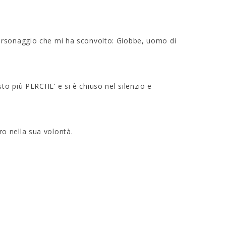
personaggio che mi ha sconvolto: Giobbe, uomo di
to più PERCHE’ e si è chiuso nel silenzio e
ero nella sua volontà.