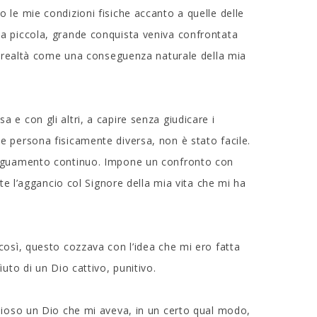
 le mie condizioni fisiche accanto a quelle delle
ia piccola, grande conquista veniva confrontata
sa realtà come una conseguenza naturale della mia
e con gli altri, a capire senza giudicare i
e persona fisicamente diversa, non è stato facile.
adeguamento continuo. Impone un confronto con
rte l’aggancio col Signore della mia vita che mi ha
così, questo cozzava con l’idea che mi ero fatta
uto di un Dio cattivo, punitivo.
rdioso un Dio che mi aveva, in un certo qual modo,