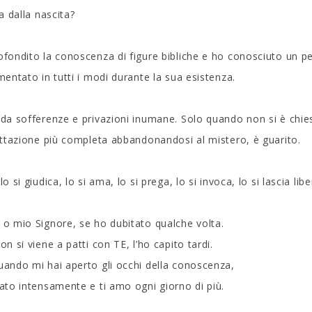
a dalla nascita?
fondito la conoscenza di figure bibliche e ho conosciuto un 
mentato in tutti i modi durante la sua esistenza.
da sofferenze e privazioni inumane. Solo quando non si è chies
ettazione più completa abbandonandosi al mistero, è guarito.
o si giudica, lo si ama, lo si prega, lo si invoca, lo si lascia lib
o mio Signore, se ho dubitato qualche volta.
on si viene a patti con TE, l’ho capito tardi.
ando mi hai aperto gli occhi della conoscenza,
ato intensamente e ti amo ogni giorno di più.