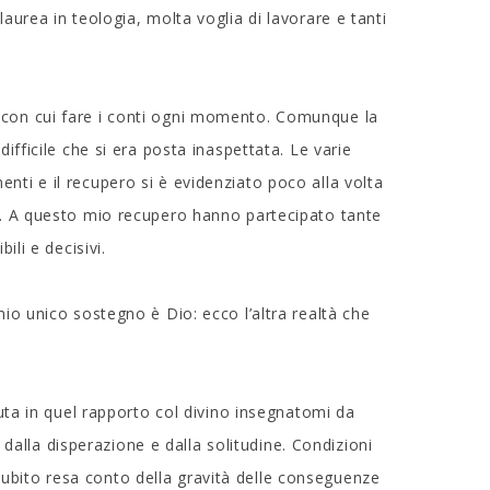
laurea in teologia, molta voglia di lavorare e tanti
à con cui fare i conti ogni momento. Comunque la
difficile che si era posta inaspettata. Le varie
nti e il recupero si è evidenziato poco alla volta
ua. A questo mio recupero hanno partecipato tante
ili e decisivi.
mio unico sostegno è Dio: ecco l’altra realtà che
oluta in quel rapporto col divino insegnatomi da
alla disperazione e dalla solitudine. Condizioni
ubito resa conto della gravità delle conseguenze