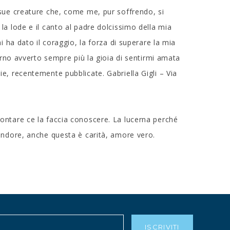
 sue creature che, come me, pur soffrendo, si
la lode e il canto al padre dolcissimo della mia
i ha dato il coraggio, la forza di superare la mia
iorno avverto sempre più la gioia di sentirmi amata
e, recentemente pubblicate. Gabriella Gigli – Via
ontare ce la faccia conoscere. La lucerna perché
lendore, anche questa è carità, amore vero.