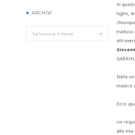
In quest
ARCHIVI
luglio, 
chiunque 
traduca 
attraver
Giovann
GABRIEL
Nella ve
medico i
Ecco qua
Un respi
alla mia