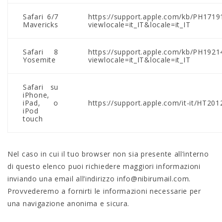
Safari 6/7
https://support.apple.com/kb/PH1719
Mavericks
viewlocale=it_IT&locale=it_IT
Safari 8
https://support.apple.com/kb/PH1921
Yosemite
viewlocale=it_IT&locale=it_IT
Safari su
iPhone,
iPad, o
https://support.apple.com/it-it/HT20
iPod
touch
Nel caso in cui il tuo browser non sia presente all’interno
di questo elenco puoi richiedere maggiori informazioni
inviando una email all’indirizzo info@nibirumail.com.
Provvederemo a fornirti le informazioni necessarie per
una navigazione anonima e sicura.