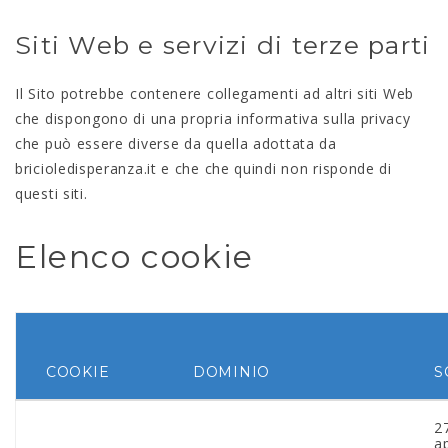
Siti Web e servizi di terze parti
Il Sito potrebbe contenere collegamenti ad altri siti Web
che dispongono di una propria informativa sulla privacy
che può essere diverse da quella adottata da
bricioledisperanza.it e che che quindi non risponde di
questi siti.
Elenco cookie
COOKIE
DOMINIO
S
2
ap